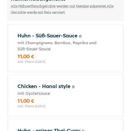
Alle Hühnerfleischgerichte werden mit Gemüse zubereitet.Alle
Gerrichte werde mit Reis serviert.
Huhn - Süß-Sauer-Sauce
mit Champignons, Bambus, Paprika und
Süß-Sauer-Sauce
11,00 €
inkl. Pfand (0,00 €)
Chicken - Hanoi style
mit Oystersauce
11,00 €
inkl. Pfand (0,00 €)
Huhn - grünes Thai-Curry