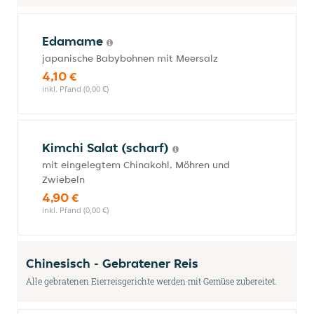
Edamame
japanische Babybohnen mit Meersalz
4,10 €
inkl. Pfand (0,00 €)
Kimchi Salat (scharf)
mit eingelegtem Chinakohl, Möhren und
Zwiebeln
4,90 €
inkl. Pfand (0,00 €)
Chinesisch - Gebratener Reis
Alle gebratenen Eierreisgerichte werden mit Gemüse zubereitet.