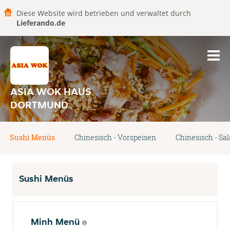
Diese Website wird betrieben und verwaltet durch
Lieferando.de
ASIA WOK HAUS
DORTMUND
Sushi Menüs
Chinesisch - Vorspeisen
Chinesisch - Sal
Sushi Menüs
Minh Menü