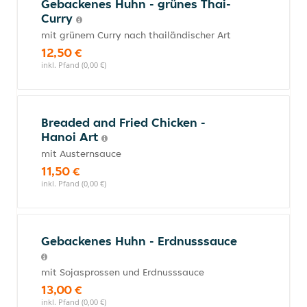
Gebackenes Huhn - grünes Thai-
Curry
mit grünem Curry nach thailändischer Art
12,50 €
inkl. Pfand (0,00 €)
Breaded and Fried Chicken -
Hanoi Art
mit Austernsauce
11,50 €
inkl. Pfand (0,00 €)
Gebackenes Huhn - Erdnusssauce
mit Sojasprossen und Erdnusssauce
13,00 €
inkl. Pfand (0,00 €)