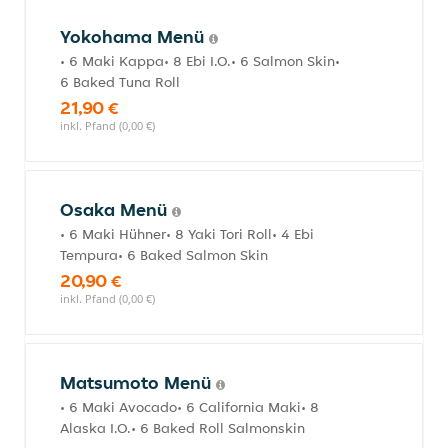
Yokohama Menü
• 6 Maki Kappa• 8 Ebi I.O.• 6 Salmon Skin•
6 Baked Tuna Roll
21,90 €
inkl. Pfand (0,00 €)
Osaka Menü
• 6 Maki Hühner• 8 Yaki Tori Roll• 4 Ebi
Tempura• 6 Baked Salmon Skin
20,90 €
inkl. Pfand (0,00 €)
Matsumoto Menü
• 6 Maki Avocado• 6 California Maki• 8
Alaska I.O.• 6 Baked Roll Salmonskin