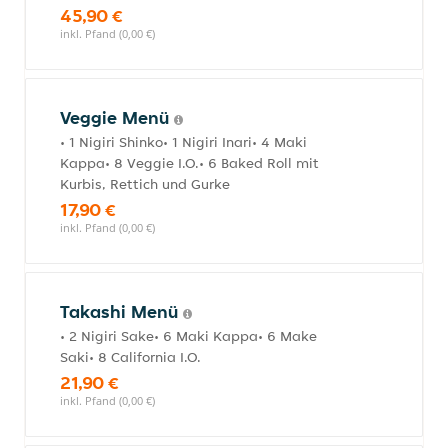
45,90 €
inkl. Pfand (0,00 €)
Veggie Menü
• 1 Nigiri Shinko• 1 Nigiri Inari• 4 Maki
Kappa• 8 Veggie I.O.• 6 Baked Roll mit
Kurbis, Rettich und Gurke
17,90 €
inkl. Pfand (0,00 €)
Takashi Menü
• 2 Nigiri Sake• 6 Maki Kappa• 6 Make
Saki• 8 California I.O.
21,90 €
inkl. Pfand (0,00 €)