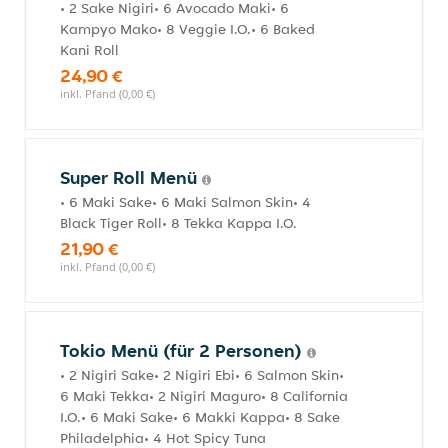
• 2 Sake Nigiri• 6 Avocado Maki• 6
Kampyo Mako• 8 Veggie I.O.• 6 Baked
Kani Roll
24,90 €
inkl. Pfand (0,00 €)
Super Roll Menü
• 6 Maki Sake• 6 Maki Salmon Skin• 4
Black Tiger Roll• 8 Tekka Kappa I.O.
21,90 €
inkl. Pfand (0,00 €)
Tokio Menü (für 2 Personen)
• 2 Nigiri Sake• 2 Nigiri Ebi• 6 Salmon Skin•
6 Maki Tekka• 2 Nigiri Maguro• 8 California
I.O.• 6 Maki Sake• 6 Makki Kappa• 8 Sake
Philadelphia• 4 Hot Spicy Tuna