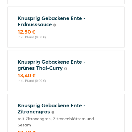
Knusprig Gebackene Ente -
Erdnusssauce
12,50 €
inkl. Pfand (0,00 €)
Knusprig Gebackene Ente -
grünes Thai-Curry
13,40 €
inkl. Pfand (0,00 €)
Knusprig Gebackene Ente -
Zitronengras
mit Zitronengras, Zitronenblättern und
Sesam