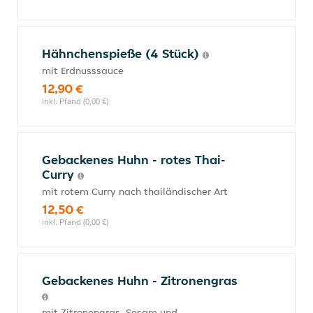
Hähnchenspieße (4 Stück)
mit Erdnusssauce
12,90 €
inkl. Pfand (0,00 €)
Gebackenes Huhn - rotes Thai-
Curry
mit rotem Curry nach thailändischer Art
12,50 €
inkl. Pfand (0,00 €)
Gebackenes Huhn - Zitronengras
mit Zitronengras, Sesam und